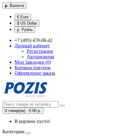
р.
Валюта
€ Euro
$ US Dollar
р. Рубль
+7 (495) 470-06-42
Личный кабинет
Регистрация
Авторизация
Мои Закладки (0)
Корзина покупок
Оформление заказа
0 товар(ов) - 0.00 р.
В корзине пусто!
Категории