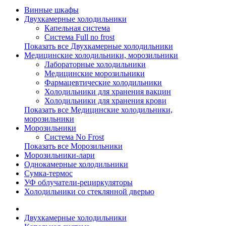
Винные шкафы
Двухкамерные холодильники
Капельная система
Система Full no frost
Показать все Двухкамерные холодильники
Медицинские холодильники, морозильники
Лабораторные холодильники
Медицинские морозильники
Фармацевтические холодильники
Холодильники для хранения вакцин
Холодильники для хранения крови
Показать все Медицинские холодильники,
морозильники
Морозильники
Система No Frost
Показать все Морозильники
Морозильники-лари
Однокамерные холодильники
Сумка-термос
УФ облучатели-рециркуляторы
Холодильники со стеклянной дверью
Двухкамерные холодильники