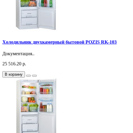
Холодильник двухкамерный бытовой POZIS RK-103
Документация..
25 516.20 р.
В корзину