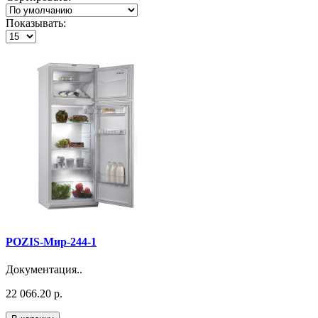
Показывать:
POZIS-Мир-244-1
Документация..
22 066.20 р.