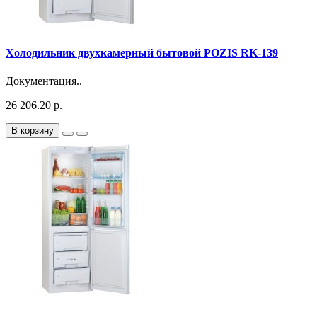
Холодильник двухкамерный бытовой POZIS RK-139
Документация..
26 206.20 р.
В корзину