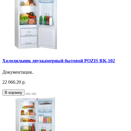
Холодильник двухкамерный бытовой POZIS RK-102
Документация..
22 066.20 р.
В корзину