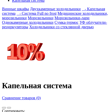
Капельная система
Винные шкафы
Двухкамерные холодильники
- Капельная
система
- Система Full no frost
Медицинские холодильники,
морозильники
Морозильники
Морозильники-лари
Однокамерные холодильники
Сумка-термос
УФ облучатели-
рециркуляторы
Холодильники со стеклянной дверью
Капельная система
Сравнение товаров (0)
Сортировать: