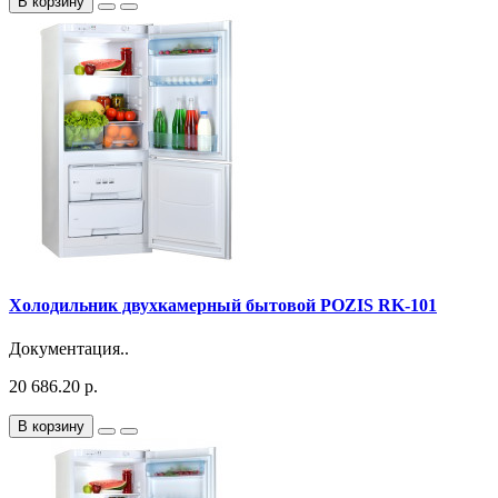
В корзину
Холодильник двухкамерный бытовой POZIS RK-101
Документация..
20 686.20 р.
В корзину