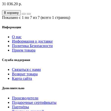
31 036.20 р.
В корзину
Показано с 1 по 7 из 7 (всего 1 страниц)
Информация
О нас
Информация о доставке
Политика Безопасности
Прием товара
Служба поддержки
Связаться с нами
Возврат товара
Карта сайта
Дополнительно
Производители
Подарочные сертификаты
Партнёры