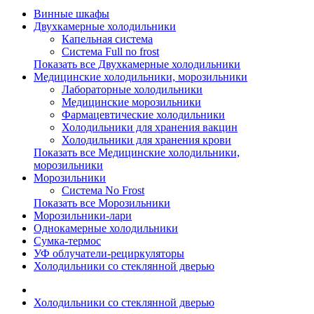
Винные шкафы
Двухкамерные холодильники
Капельная система
Система Full no frost
Показать все Двухкамерные холодильники
Медицинские холодильники, морозильники
Лабораторные холодильники
Медицинские морозильники
Фармацевтические холодильники
Холодильники для хранения вакцин
Холодильники для хранения крови
Показать все Медицинские холодильники,
морозильники
Морозильники
Система No Frost
Показать все Морозильники
Морозильники-лари
Однокамерные холодильники
Сумка-термос
УФ облучатели-рециркуляторы
Холодильники со стеклянной дверью
Холодильники со стеклянной дверью