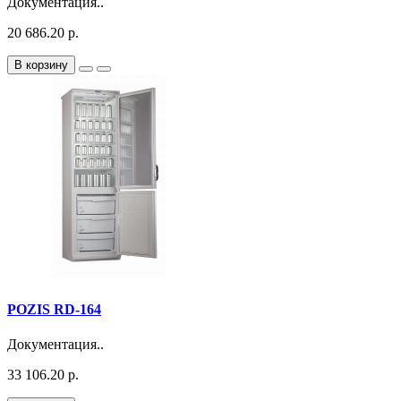
Документация..
20 686.20 р.
В корзину
POZIS RD-164
Документация..
33 106.20 р.