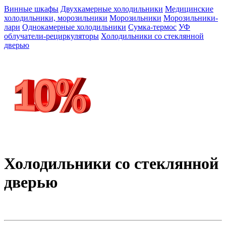
Винные шкафы
Двухкамерные холодильники
Медицинские
холодильники, морозильники
Морозильники
Морозильники-
лари
Однокамерные холодильники
Сумка-термос
УФ
облучатели-рециркуляторы
Холодильники со стеклянной
дверью
Холодильники со стеклянной
дверью