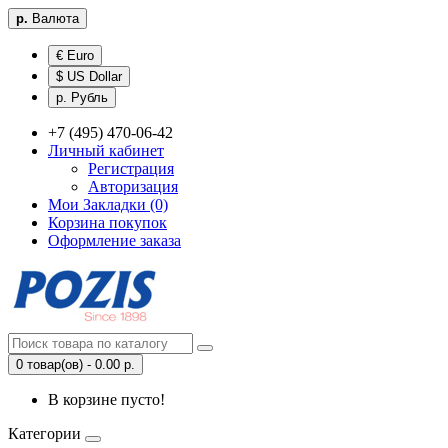
р.
Валюта
€ Euro
$ US Dollar
р. Рубль
+7 (495) 470-06-42
Личный кабинет
Регистрация
Авторизация
Мои Закладки (0)
Корзина покупок
Оформление заказа
0 товар(ов) - 0.00 р.
В корзине пусто!
Категории