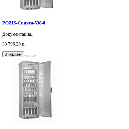
POZIS-Свияга-538-8
Документация..
33 796.20 р.
В корзину