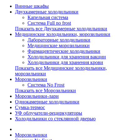
Винные шкафы
Двухкамерные холодильники
Капельная система
Система Full no frost
Показать все Двухкамерные холодильники
Медицинские холодильники, морозильники
Лабораторные холодильники
Медицинские морозильники
Фармацевтические холодильники
Холодильники для хранения вакцин
Холодильники для хранения крови
Показать все Медицинские холодильники,
морозильники
Морозильники
Система No Frost
Показать все Морозильники
Морозильники-лари
Однокамерные холодильники
Сумка-термос
УФ облучатели-рециркуляторы
Холодильники со стеклянной дверью
Морозильники