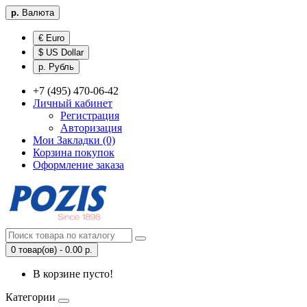
р.
Валюта
€ Euro
$ US Dollar
р. Рубль
+7 (495) 470-06-42
Личный кабинет
Регистрация
Авторизация
Мои Закладки (0)
Корзина покупок
Оформление заказа
0 товар(ов) - 0.00 р.
В корзине пусто!
Категории