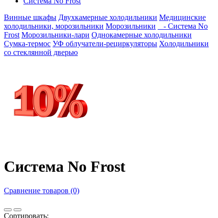
Система No Frost
Винные шкафы
Двухкамерные холодильники
Медицинские
холодильники, морозильники
Морозильники
- Система No
Frost
Морозильники-лари
Однокамерные холодильники
Сумка-термос
УФ облучатели-рециркуляторы
Холодильники
со стеклянной дверью
Система No Frost
Сравнение товаров (0)
Сортировать: