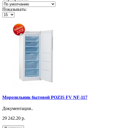
Показывать:
Морозильник бытовой POZIS FV NF-117
Документация..
29 242.20 р.