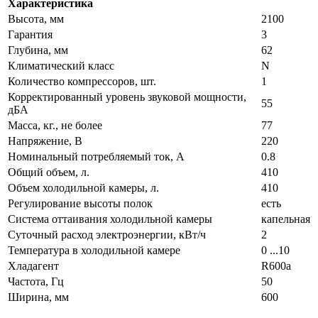
Характеристика
Высота, мм
2100
Гарантия
3
Глубина, мм
62
Климатический класс
N
Количество компрессоров, шт.
1
Корректированный уровень звуковой мощности,
55
дБA
Масса, кг., не более
77
Напряжение, В
220
Номинальный потребляемый ток, А
0.8
Общий объем, л.
410
Объем холодильной камеры, л.
410
Регулирование высоты полок
есть
Система оттаивания холодильной камеры
капельная
Суточный расход электроэнергии, кВт/ч
2
Температура в холодильной камере
0 ...10
Хладагент
R600a
Частота, Гц
50
Ширина, мм
600