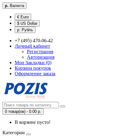
р.
Валюта
€ Euro
$ US Dollar
р. Рубль
+7 (495) 470-06-42
Личный кабинет
Регистрация
Авторизация
Мои Закладки (0)
Корзина покупок
Оформление заказа
0 товар(ов) - 0.00 р.
В корзине пусто!
Категории