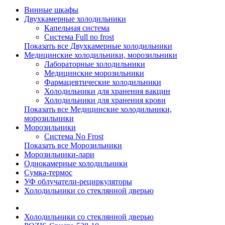
Винные шкафы
Двухкамерные холодильники
Капельная система
Система Full no frost
Показать все Двухкамерные холодильники
Медицинские холодильники, морозильники
Лабораторные холодильники
Медицинские морозильники
Фармацевтические холодильники
Холодильники для хранения вакцин
Холодильники для хранения крови
Показать все Медицинские холодильники,
морозильники
Морозильники
Система No Frost
Показать все Морозильники
Морозильники-лари
Однокамерные холодильники
Сумка-термос
УФ облучатели-рециркуляторы
Холодильники со стеклянной дверью
Холодильники со стеклянной дверью