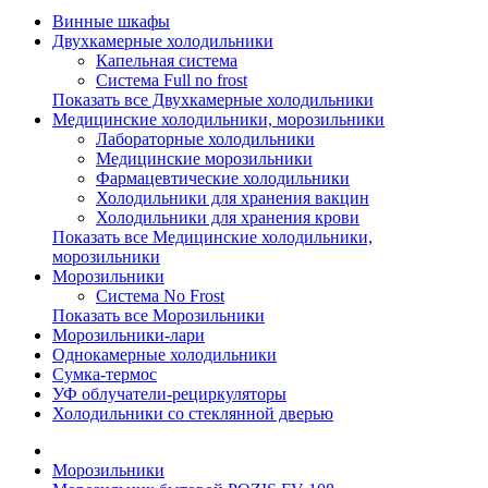
Винные шкафы
Двухкамерные холодильники
Капельная система
Система Full no frost
Показать все Двухкамерные холодильники
Медицинские холодильники, морозильники
Лабораторные холодильники
Медицинские морозильники
Фармацевтические холодильники
Холодильники для хранения вакцин
Холодильники для хранения крови
Показать все Медицинские холодильники,
морозильники
Морозильники
Система No Frost
Показать все Морозильники
Морозильники-лари
Однокамерные холодильники
Сумка-термос
УФ облучатели-рециркуляторы
Холодильники со стеклянной дверью
Морозильники