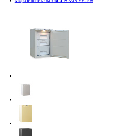
Морозильник бытовой POZIS FV-108