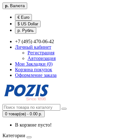
р.
Валюта
€ Euro
$ US Dollar
р. Рубль
+7 (495) 470-06-42
Личный кабинет
Регистрация
Авторизация
Мои Закладки (0)
Корзина покупок
Оформление заказа
0 товар(ов) - 0.00 р.
В корзине пусто!
Категории